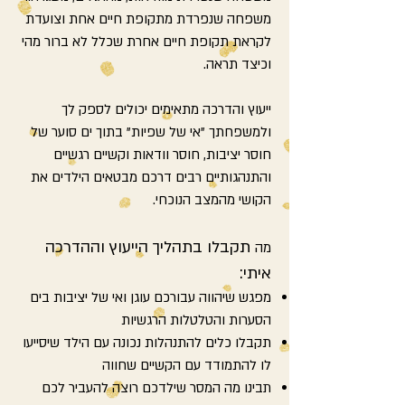
משפחה שנפרדת מתקופת חיים אחת וצועדת
לקראת תקופת חיים אחרת שכלל לא ברור מהי
וכיצד תראה.
ייעוץ והדרכה מתאימים יכולים לספק לך
ולמשפחתך "אי של שפיות" בתוך ים סוער של
חוסר יציבות, חוסר וודאות וקשיים רגשיים
והתנהגותיים רבים דרכם מבטאים הילדים את
הקושי מהמצב הנוכחי.
תקבלו בתהליך הייעוץ וההדרכה
מה
איתי:
מפגש שיהווה עבורכם עוגן ואי של יציבות בים
הסערות והטלטלות הרגשיות
תקבלו כלים להתנהלות נכונה עם הילד שיסייעו
לו להתמודד עם הקשיים שחווה
תבינו מה המסר שילדכם רוצה להעביר לכם