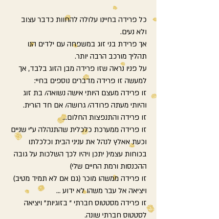
כל פרידה בחיינו עלולה להחוות כדבר עצוב
ולא נעים.
אך פרידת בני זוג במשפחה עם ילדים הנו
תהליך מורכב הרבה יותר.
על פניו נראה שזו פרידה מבן הזוג בלבד, אך
למעשה זו פרידה מדברים נוספים בחיי:
זו פרידה מעצם היותי אישה נשואה/ בת זוג
והיותי מעתה פרודה/ גרושה/ אם חד הורית.
זו פרידה והתנפצות החלום...
זו פרידה ממערכת כלכלית שהתנהלה ע"י שניים
וכעת אאלץ לנהל את עניני הבית וכלכלתו
בכוחות עצמי( יתכן ויהיו לכך השלכות על גובה
ההכנסות ורמת החיים שלי)
זו פרידה ממשהו מוכר (גם אם לא תמיד מטיב)
ויציאה אל עבר משהו לא ידוע ...
זו פרידה מסטטוס חברתי " בזוגיות" ויציאה
לסטטוס חברתי שונה.