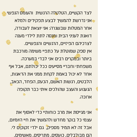
לצד הקשיים, הטלטלה הרגשית והעומס הנפשי
אני נדרשת להמשיך לבצע תפקידים ולמלא
אחר המטלות שבשגרה: אני יוצאת לעבודה,
דואגת לעניני הבית ומנסה לתת לילדי מענה
לצרכיהם הפיזיים, הרגשיים והנפשיים.
אין ספק שמוטלת על כתפיי משימה מורכבת
ביותר ובמקרים רבים אני לבדי במערכה.
משפחתי וחבריי מסייעים ככל יכולתם, אבל אף
אחד לא יכול באמת לקחת ממני את הדאגות,
הלבטים, רגשות האשם, הכעס, הפחד, הכאב,
הגעגוע והעצב שהולכים איתי כבר תקופה
ארוכה.
אני מגייסת את מרב כוחותיי כדי לאסוף את
עצמי כל בוקר מחדש ולהמשיך את חיי היומיום,
אבל זה לא תמיד מספיק, גם ילדי זקוקים לי.
הם מבולבלים, כועסים, מתריסים, מאשימים,