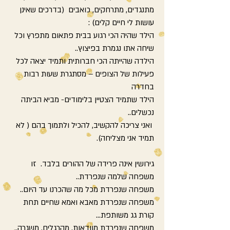
מתנגדים, מתרחקים, כואבים (בדרכים שאינן
עושות לי חיים קלים) :
הילד שהיה הכי רגוע בבית פתאום מתפרץ וכל
שיחה אתו נגמרת בפיצוץ..
הילדה שהייתה הכי חברותית ותמיד יצאה לכל
פעילות של הצופים – מסתגרת שעות רבות
בחדרה
הילד שתמיד הצטיין בלימודים- מביא הביתה
נכשלים..
ואני צריכה להקשיב, להכיל ולתמוך בהם ( לא
תמיד אני מצליחה).
גירושין אינה פרידה של ההורים בלבד. זו
משפחה שלמה שנפרדת..
משפחה שנפרדת מכל מה שהכרנו עד היום..
משפחה שנפרדת מאבא ואמא שחיים תחת
קורת גג משותפת...
משפחה שנפרדת מוודאות, מהרגלים, משגרה..