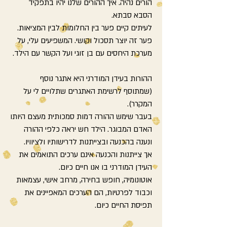
הורים נהיה. איך ההורים שלנו יהיו בתפקיד
הסבא סבתא.
לעיתים קיים פער בין החלומות לבין המציאות.
פער זה יוצר תסכול וקושי. המשפיעים עלי, על
מערכת היחסים עם בן זוגי ועל הקשר עם הילד.
ההורות בעידן המודרני היא אתגר נוסף
(שמתוסף לרשימת האתגרים שתלויים לי על
המקרר).
בעבר שימש ההורה דמות סמכותית מעצם היותו
האדם המבוגר. הילד חש יראה כלפי ההורה
ונענה בהכנעה ובצייתנות לדרישותיו ולציוויו.
אך צייתנות והכנעה אינם ערכים התואמים את
העידן המודרני בו אנו חיים כיום.
אוטונומיה, חופש בחירה, מרחב אישי, עצמאות
וכבוד לפרטיות, הם הערכים המאפיינים את
תפיסת החיים כיום.