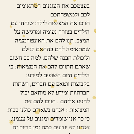
בעצמכם את העוגנים המתאימים
לכם ולמשפחתכם
תווכו את המציאות לילד: שוחחו עם
הילדים בצורה נעימה ומרגישה על
המצב. תנו להם את האינפורמציה
שמתאימה להם בהתאם לגילם
וליכולת הבנה שלהם. למה ככ חשוב
שאתם תתווכו להם את המציאות: כי
הילדים היום חשופים למידע:
בקבוצות ווטאפ עם חברים, רשתות
חברתיות ומידע לא מותאם יכול
להגיע אליהם . תווכו להם את
המציאות : אנחנו נשארים כולנו בבית
כי כך אנו שומרים ומגנים על עצמנו,
אנחנו לא יודעים כמה זמן בדיוק זה