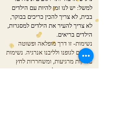
למשל: יש לנו זמן להיות עם הילדים
בבית, לא צריך להכין כריכים בבוקר,
לא צריך להעיר את הילדים למסגרות,
הילדים בריאים.
נשימות- זו דרך מופלאה ופשוטה
להזרים לגופנו ולליבנו אנרגיה. נשימות
עמוקות מרגיעות, ומשחררות לחץ
וחרדה. נשמו בכל יום 3 נשימות
עמוקות. עצמו את עינכם ובכל נשיפה
דמיינו מה אתם מוציאים מגופכם-
למשל: מתח, לחץ, חוסר וודאות ובכל
נשימה דמיינו מה אתם מכניסים
לגופכם, למשל: רגיעה, איזון ובריאות.