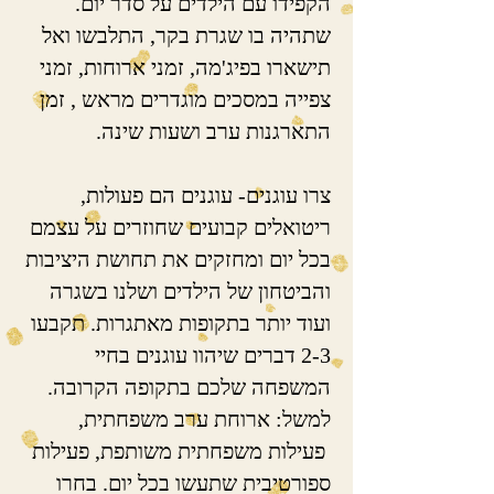
הקפידו עם הילדים על סדר יום.
שתהיה בו שגרת בקר, התלבשו ואל
תישארו בפיג'מה, זמני ארוחות, זמני
צפייה במסכים מוגדרים מראש , זמן
התארגנות ערב ושעות שינה.
צרו עוגנים- עוגנים הם פעולות,
ריטואלים קבועים שחוזרים על עצמם
בכל יום ומחזקים את תחושת היציבות
והביטחון של הילדים ושלנו בשגרה
ועוד יותר בתקופות מאתגרות. תקבעו
2-3 דברים שיהוו עוגנים בחיי
המשפחה שלכם בתקופה הקרובה.
למשל: ארוחת ערב משפחתית,
פעילות משפחתית משותפת, פעילות
ספורטיבית שתעשו בכל יום. בחרו