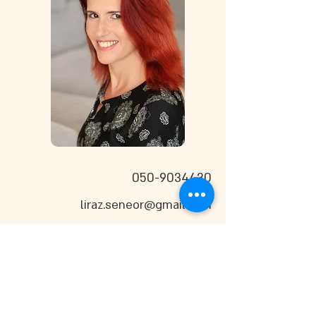
050-9034430
liraz.seneor@gmail.com
דברו איתי