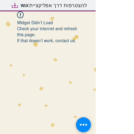
להצטרפות דרך אפליקציית
Widget Didn’t Load
Check your internet and refresh
this page.
If that doesn’t work, contact us.