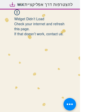
להצטרפות דרך אפליקציית
Widget Didn’t Load
Check your internet and refresh
this page.
If that doesn’t work, contact us.