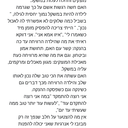
מוצקים והחלה לעלות במשקל.
האם חשה רגשות אשם על כך שגרמה 
לילדה להיות במשקל נמוך יחסית לגילה, " 
בשביל כמה שלוקים לא אפשרתי לה לאכול 
נכון", " הייתי צריכה להפסיק מזמן מיד 
כשאמרו לי" ,"איזו אמא אני". אני דווקא 
ראיתי את מה שהילדה הרוויחה עד כה 
בהנקה: קשר עם האם, תחושת אמון 
וביטחון. וגם את מה שהיא מרוויחה כעת 
מאכילת המוצקים: מגוון מאכלים ומרקמים, 
עליה במשקל.
האם עשתה את הכי טוב שלה נכון לאותו 
שלב והילדה הרוויחה מכך דברים גם 
כשינקה וגם כשפסקה ההנקה.
אני רוצה להתמקד "במה אני רוצה 
להתקדם עוד" ,"לעשות עוד יותר טוב ממה 
שעשיתי עד יום",
אין מה להצטער על חלב שנפך זה רק 
מבזבז לי אנרגיות שאני יכולה להפנות 