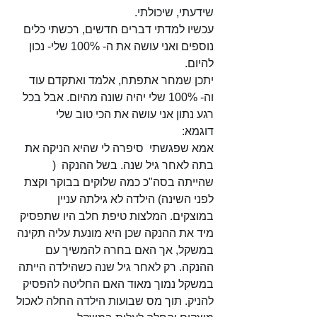
שידעתי, שיכולתי.
עכשיו למדתי דברים חדשים, רכשתי כלים 
נוספים ואני עושה את ה- 100% שלי- נכון 
להיום.
יתכן שמחר אתפתח, אלמד ואתקדם עוד 
וה- 100% שלי יהיה שונה מהיום. אבל בכל 
רגע נתון אני עושה את הכי טוב שלי
דוגמא:
אמא שפגשתי  סיפרה לי שהיא הניקה את 
בתה לאחר גיל שנה. בשל ההנקה  ( 
שהייתה בסה"כ כמה שלוקים בבוקר וקצת 
לפני השינה) הילדה לא גילתה עניין 
במוצקים. המלצות טיפת חלב היו שתפסיק 
מיד את ההנקה שכן היא מונעת עליה תקינה 
במשקל, אך האם בחרה להמשיך עם 
ההנקה. רק לאחר גיל שנה כשהילדה הייתה 
במשקל נמוך מאוד האם החליטה להפסיק 
להניק. תוך מס שבועות הילדה החלה לאכול 