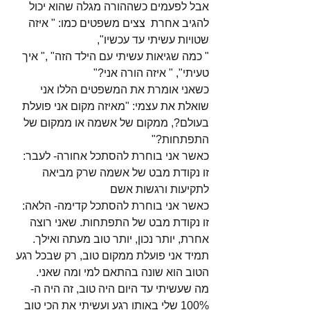
אבל לפעמים כשההורה מגלה שהוא יכול 
להגיב אחרת  צצים משפטים כמו: " איזה 
שטויות עשיתי עד עכשיו",
" כמה שגיאות עשיתי עם הילד הזה" ," איך 
טעיתי", " איזה הורה אני?"
כשאני אומרת את המשפטים הללו אני 
שואלת את עצמי: "מאיזה מקום אני פועלת 
בעולם?, ממקום של אשמה או ממקום של 
התפתחות?"
כאשר אני בוחרת להסתכל אחורה- לעבר: 
זו נקודת מבט של אשמה שרק מביאה 
לתקיעות ורגשות אשם
כאשר אני בוחרת להסתכל קדימה- הלאה: 
זו נקודת מבט של התפתחות. שאני רוצה 
אחרת, יותר נכון, יותר טוב מעתה ואילך.
תמיד אני פועלת ממקום טוב, רק שבכל רגע 
הטוב הוא שונה בהתאם למי ומה שאני.
מה שעשיתי עד היום היה טוב, זה היה ה- 
100% שלי באותו רגע ועשיתי את הכי טוב 